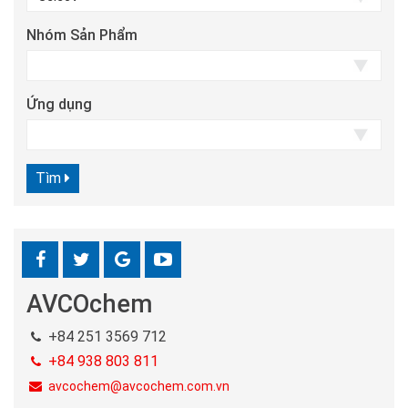
Nhóm Sản Phẩm
Ứng dụng
Tìm
AVCOchem
+84 251 3569 712
+84 938 803 811
avcochem@avcochem.com.vn