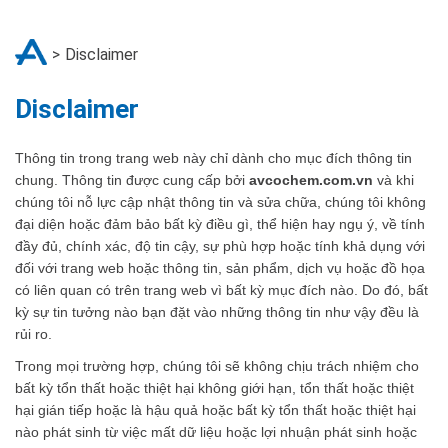
Disclaimer
Disclaimer
Thông tin trong trang web này chỉ dành cho mục đích thông tin
chung. Thông tin được cung cấp bởi
avcochem.com.vn
và khi
chúng tôi nỗ lực cập nhật thông tin và sửa chữa, chúng tôi không
đại diện hoặc đảm bảo bất kỳ điều gì, thể hiện hay ngụ ý, về tính
đầy đủ, chính xác, độ tin cậy, sự phù hợp hoặc tính khả dụng với
đối với trang web hoặc thông tin, sản phẩm, dịch vụ hoặc đồ họa
có liên quan có trên trang web vì bất kỳ mục đích nào. Do đó, bất
kỳ sự tin tưởng nào bạn đặt vào những thông tin như vậy đều là
rủi ro.
Trong mọi trường hợp, chúng tôi sẽ không chịu trách nhiệm cho
bất kỳ tổn thất hoặc thiệt hại không giới hạn, tổn thất hoặc thiệt
hại gián tiếp hoặc là hậu quả hoặc bất kỳ tổn thất hoặc thiệt hại
nào phát sinh từ việc mất dữ liệu hoặc lợi nhuận phát sinh hoặc