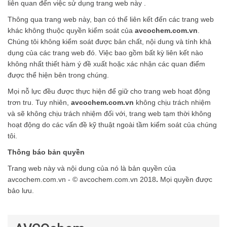
liên quan đến việc sử dụng trang web này .
Thông qua trang web này, bạn có thể liên kết đến các trang web
khác không thuộc quyền kiểm soát của
avcochem.com.vn
.
Chúng tôi không kiểm soát được bản chất, nội dung và tính khả
dụng của các trang web đó. Việc bao gồm bất kỳ liên kết nào
không nhất thiết hàm ý đề xuất hoặc xác nhận các quan điểm
được thể hiện bên trong chúng.
Mọi nỗ lực đều được thực hiện để giữ cho trang web hoạt động
trơn tru. Tuy nhiên,
avcochem.com.vn
không chịu trách nhiệm
và sẽ không chịu trách nhiệm đối với, trang web tạm thời không
hoạt động do các vấn đề kỹ thuật ngoài tầm kiểm soát của chúng
tôi.
Thông báo bản quyền
Trang web này và nội dung của nó là bản quyền của
avcochem.com.vn - © avcochem.com.vn 2018
.
Mọi quyền được
bảo lưu.