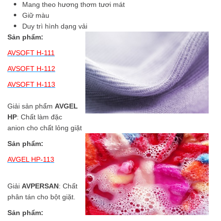
Mang theo hương thơm tươi mát
Giữ màu
Duy trì hình dạng vải
Sản phẩm:
AVSOFT H-111
AVSOFT H-112
AVSOFT H-113
Giải sản phẩm
AVGEL
HP
: Chất làm đặc
anion cho chất lỏng giặt
Sản phẩm:
AVGEL HP-113
Giải
AVPERSAN
: Chất
phân tán cho bột giặt.
Sản phẩm: