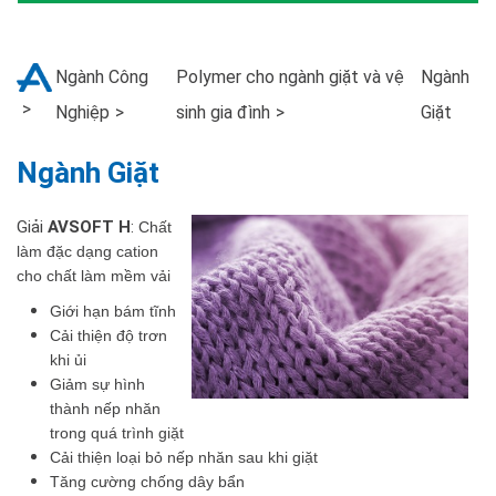
Ngành Công
Polymer cho ngành giặt và vệ
Ngành
Nghiệp
sinh gia đình
Giặt
Ngành Giặt
Giải
AVSOFT H
:
Chất
làm đặc dạng cation
cho chất làm mềm vải
Giới hạn bám tĩnh
Cải thiện độ trơn
khi ủi
Giảm sự hình
thành nếp nhăn
trong quá trình giặt
Cải thiện loại bỏ nếp nhăn sau khi giặt
Tăng cường chống dây bẩn